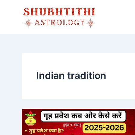
Skip
to
content
Indian tradition