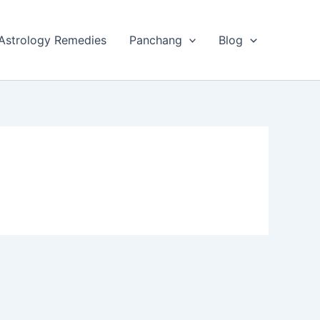
Astrology Remedies
Panchang
Blog