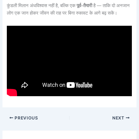
कुंडली मिलान अंधविश्वास नहीं है, बल्कि एक
पूर्व-तैयारी
है — ताकि दो अनजान
लोग एक जान होकर जीवन की राह पर बिना रुकावट के आगे बढ़ सकें।
PREVIOUS
NEXT